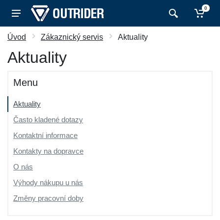
0
Úvod
Zákaznický servis
Aktuality
Aktuality
Menu
Aktuality
Často kladené dotazy
Kontaktní informace
Kontakty na dopravce
O nás
Výhody nákupu u nás
Změny pracovní doby