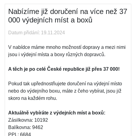
Nabízíme již doručení na více než 37
000 výdejních míst a boxů
Datum přidání: 19.11.2024
V nabídce máme mnoho možností dopravy a mezi nimi
jsou i výdejní místa a boxy různých dopravců.
A těch je po celé České republice již přes 37 000!
Pokud tak upřednostňujete doručení na výdejní místo
nebo do výdejního boxu, máte z čeho vybírat, jsou již
skoro na každém rohu.
Aktuálně vybíráte z výdejních míst a boxů:
Zásilkovna: 10192
Balíkovna: 9462
PPL: 6684