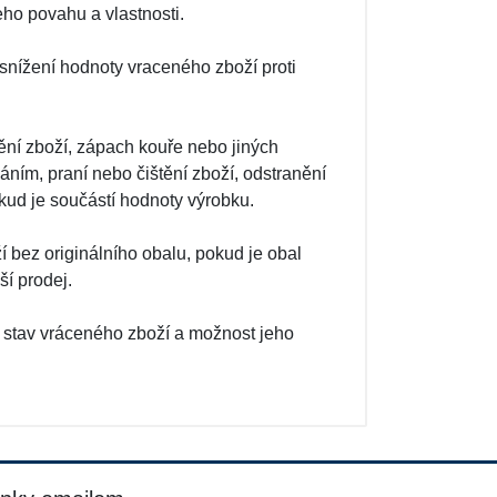
ho povahu a vlastnosti.
snížení hodnoty vraceného zboží proti
ní zboží, zápach kouře nebo jiných
ním, praní nebo čištění zboží, odstranění
kud je součástí hodnoty výrobku.
 bez originálního obalu, pokud je obal
ší prodej.
 stav vráceného zboží a možnost jeho