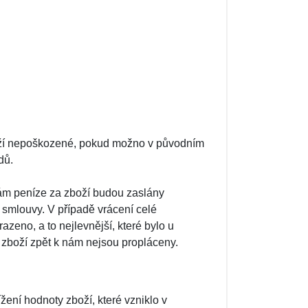
boží nepoškozené, pokud možno v původním
dů.
vám peníze za zboží budou zaslány
 smlouvy. V případě vrácení celé
zeno, a to nejlevnější, které bylo u
 zboží zpět k nám nejsou propláceny.
ení hodnoty zboží, které vzniklo v