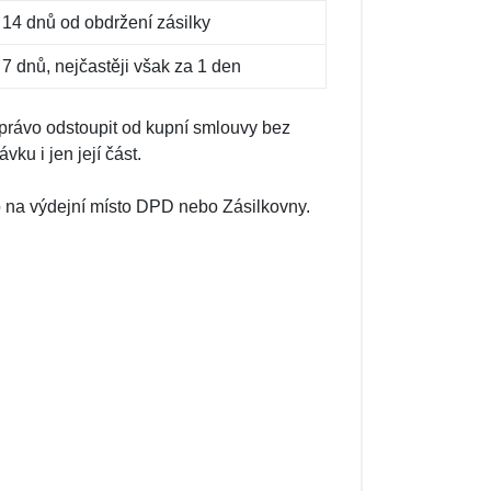
 14 dnů od obdržení zásilky
 7 dnů, nejčastěji však za 1 den
právo odstoupit od kupní smlouvy bez
ku i jen její část.
o na výdejní místo DPD nebo Zásilkovny.